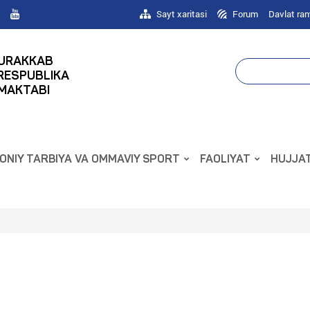
Sayt xaritasi
Forum
Davlat ram
MURAKKAB
 RESPUBLIKA
 MAKTABI
ONIY TARBIYA VA OMMAVIY SPORT
FAOLIYAT
HUJJA